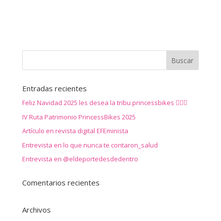
Entradas recientes
Feliz Navidad 2025 les desea la tribu princessbikes 🚴‍♀️✨
IV Ruta Patrimonio PrincessBikes 2025
Artículo en revista digital EFEminista
Entrevista en lo que nunca te contaron_salud
Entrevista en @eldeportedesdedentro
Comentarios recientes
Archivos