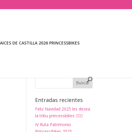
ICES DE CASTILLA 2026 PRINCESSBIKES
Entradas recientes
Feliz Navidad 2025 les desea
la tribu princessbikes 🚴‍♀️✨
IV Ruta Patrimonio
PrincessBikes 2025