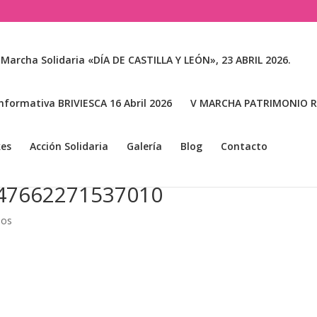
 Marcha Solidaria «DÍA DE CASTILLA Y LEÓN», 23 ABRIL 2026.
nformativa BRIVIESCA 16 Abril 2026
V MARCHA PATRIMONIO RA
kes
Acción Solidaria
Galería
Blog
Contacto
47662271537010
ios