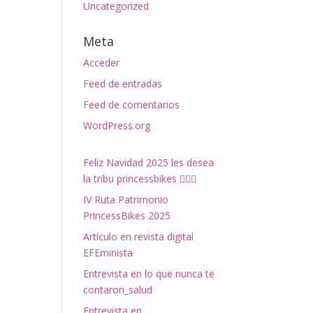
Uncategorized
Meta
Acceder
Feed de entradas
Feed de comentarios
WordPress.org
Feliz Navidad 2025 les desea
la tribu princessbikes 🚴‍♀️✨
IV Ruta Patrimonio
PrincessBikes 2025
Artículo en revista digital
EFEminista
Entrevista en lo que nunca te
contaron_salud
Entrevista en