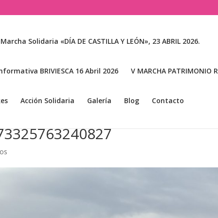
 Marcha Solidaria «DÍA DE CASTILLA Y LEÓN», 23 ABRIL 2026.
nformativa BRIVIESCA 16 Abril 2026
V MARCHA PATRIMONIO RA
kes
Acción Solidaria
Galería
Blog
Contacto
73325763240827
ios