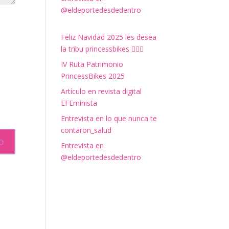
@eldeportedesdedentro
Feliz Navidad 2025 les desea
la tribu princessbikes 🚴‍♀️✨
IV Ruta Patrimonio
PrincessBikes 2025
Artículo en revista digital
EFEminista
Entrevista en lo que nunca te
contaron_salud
Entrevista en
@eldeportedesdedentro