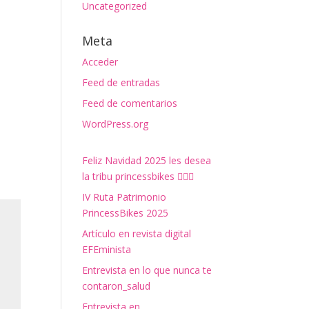
Uncategorized
Meta
Acceder
Feed de entradas
Feed de comentarios
WordPress.org
Feliz Navidad 2025 les desea
la tribu princessbikes 🚴‍♀️✨
IV Ruta Patrimonio
PrincessBikes 2025
Artículo en revista digital
EFEminista
Entrevista en lo que nunca te
contaron_salud
Entrevista en