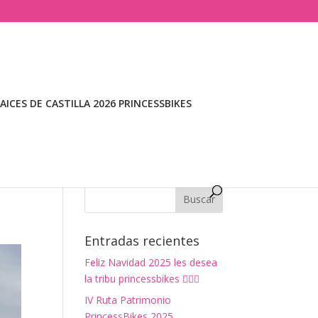
ICES DE CASTILLA 2026 PRINCESSBIKES
Entradas recientes
Feliz Navidad 2025 les desea
la tribu princessbikes 🚴‍♀️✨
IV Ruta Patrimonio
PrincessBikes 2025