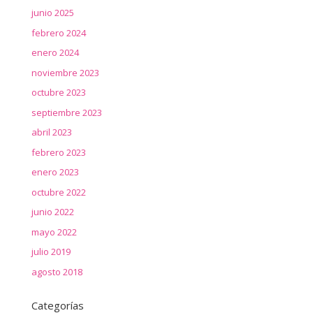
junio 2025
febrero 2024
enero 2024
noviembre 2023
octubre 2023
septiembre 2023
abril 2023
febrero 2023
enero 2023
octubre 2022
junio 2022
mayo 2022
julio 2019
agosto 2018
Categorías