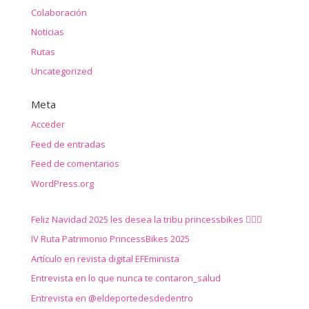
Colaboración
Noticias
Rutas
Uncategorized
Meta
Acceder
Feed de entradas
Feed de comentarios
WordPress.org
Feliz Navidad 2025 les desea la tribu princessbikes 🚴‍♀️✨
IV Ruta Patrimonio PrincessBikes 2025
Artículo en revista digital EFEminista
Entrevista en lo que nunca te contaron_salud
Entrevista en @eldeportedesdedentro