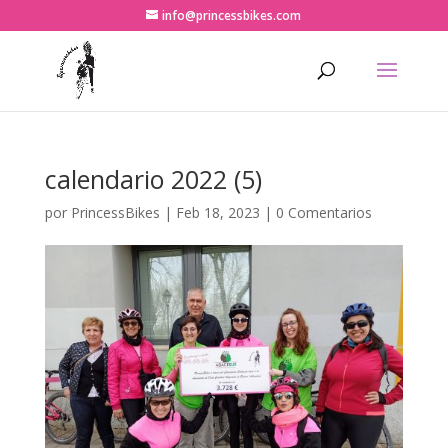
info@princessbikes.com
calendario 2022 (5)
por
PrincessBikes
|
Feb 18, 2023
|
0 Comentarios