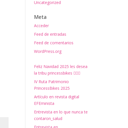
Uncategorized
Meta
Acceder
Feed de entradas
Feed de comentarios
WordPress.org
Feliz Navidad 2025 les desea
la tribu princessbikes 🚴‍♀️✨
IV Ruta Patrimonio
PrincessBikes 2025
Artículo en revista digital
EFEminista
Entrevista en lo que nunca te
contaron_salud
Entrevista en