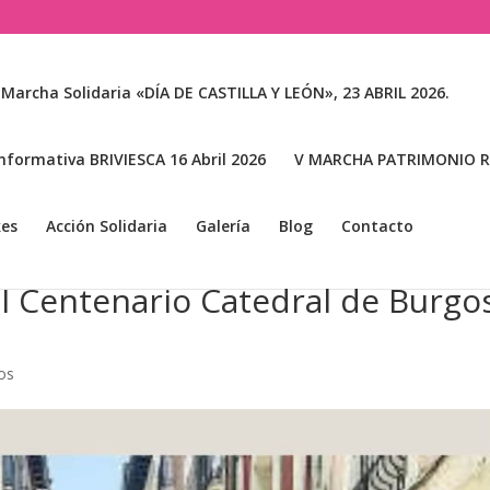
 Marcha Solidaria «DÍA DE CASTILLA Y LEÓN», 23 ABRIL 2026.
nformativa BRIVIESCA 16 Abril 2026
V MARCHA PATRIMONIO RA
kes
Acción Solidaria
Galería
Blog
Contacto
II Centenario Catedral de Burgo
os