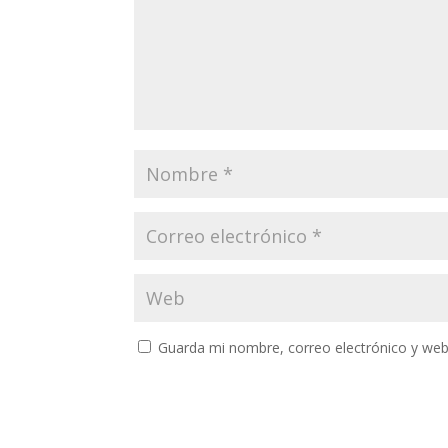
Guarda mi nombre, correo electrónico y web