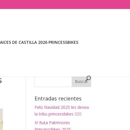
ICES DE CASTILLA 2026 PRINCESSBIKES
s
Entradas recientes
Feliz Navidad 2025 les desea
la tribu princessbikes 🚴‍♀️✨
IV Ruta Patrimonio
PrincessBikes 2025