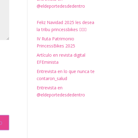
@eldeportedesdedentro
Feliz Navidad 2025 les desea
la tribu princessbikes 🚴‍♀️✨
IV Ruta Patrimonio
PrincessBikes 2025
Artículo en revista digital
EFEminista
Entrevista en lo que nunca te
contaron_salud
Entrevista en
@eldeportedesdedentro