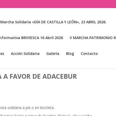
 Marcha Solidaria «DÍA DE CASTILLA Y LEÓN», 23 ABRIL 2026.
nformativa BRIVIESCA 16 Abril 2026
V MARCHA PATRIMONIO RA
kes
Acción Solidaria
Galería
Blog
Contacto
IA A FAVOR DE ADACEBUR
ta solidaria a pie o en bicicleta.
urgos) hasta parque de Fuentes Blancas, ida y vuelta.