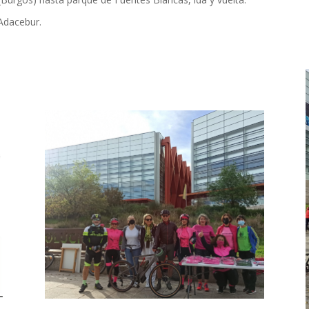
 Adacebur.