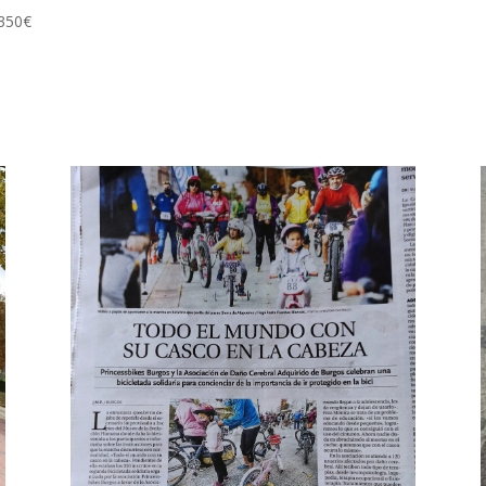
.350€