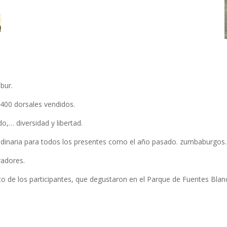
bur.
400 dorsales vendidos.
ndo,… diversidad y libertad.
udinaria para todos los presentes como el año pasado. zumbaburgo
radores.
o de los participantes, que degustaron en el Parque de Fuentes Blan