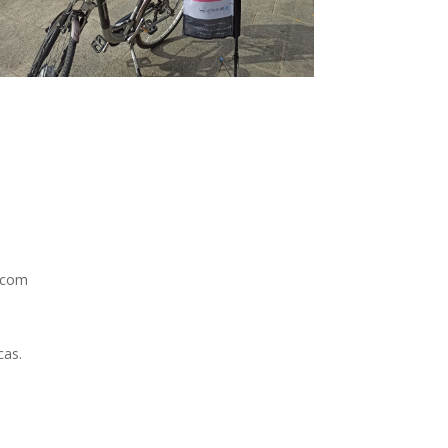
s.com
cas.