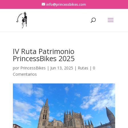
info@princessbikes.com
IV Ruta Patrimonio
PrincessBikes 2025
por
PrincessBikes
|
Jun 13, 2025
|
Rutas
|
0
Comentarios