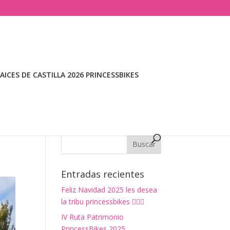
ICES DE CASTILLA 2026 PRINCESSBIKES
Entradas recientes
Feliz Navidad 2025 les desea
la tribu princessbikes 🚴‍♀️✨
IV Ruta Patrimonio
PrincessBikes 2025