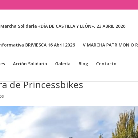
 Marcha Solidaria «DÍA DE CASTILLA Y LEÓN», 23 ABRIL 2026.
nformativa BRIVIESCA 16 Abril 2026
V MARCHA PATRIMONIO RA
kes
Acción Solidaria
Galería
Blog
Contacto
a de Princessbikes
os