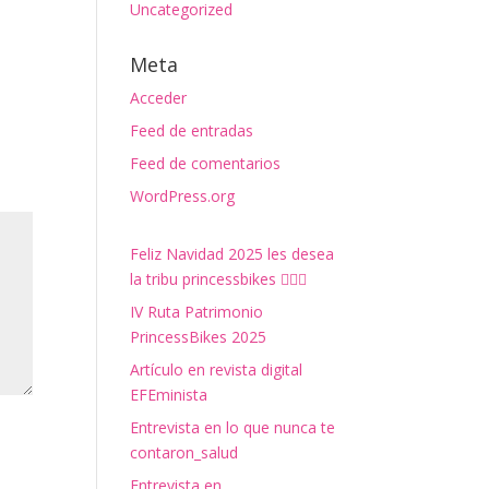
Uncategorized
Meta
Acceder
Feed de entradas
Feed de comentarios
WordPress.org
Feliz Navidad 2025 les desea
la tribu princessbikes 🚴‍♀️✨
IV Ruta Patrimonio
PrincessBikes 2025
Artículo en revista digital
EFEminista
Entrevista en lo que nunca te
contaron_salud
Entrevista en