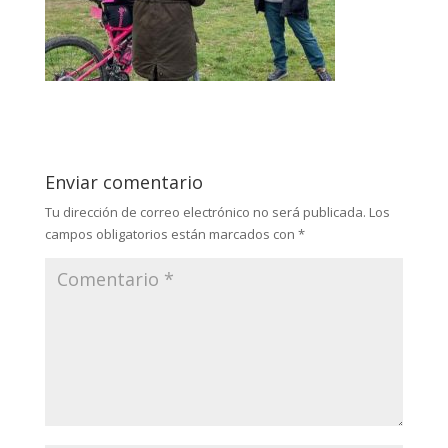
Enviar comentario
Tu dirección de correo electrónico no será publicada.
Los
campos obligatorios están marcados con
*