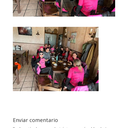
Enviar comentario