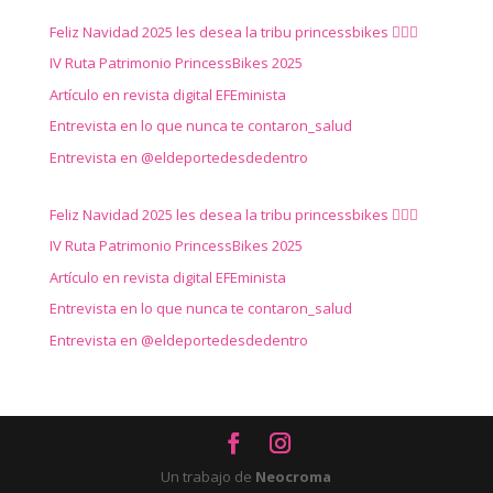
Feliz Navidad 2025 les desea la tribu princessbikes 🚴‍♀️✨
IV Ruta Patrimonio PrincessBikes 2025
Artículo en revista digital EFEminista
Entrevista en lo que nunca te contaron_salud
Entrevista en @eldeportedesdedentro
Feliz Navidad 2025 les desea la tribu princessbikes 🚴‍♀️✨
IV Ruta Patrimonio PrincessBikes 2025
Artículo en revista digital EFEminista
Entrevista en lo que nunca te contaron_salud
Entrevista en @eldeportedesdedentro
Un trabajo de
Neocroma