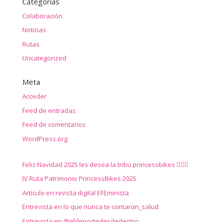
Categorías
Colaboración
Noticias
Rutas
Uncategorized
Meta
Acceder
Feed de entradas
Feed de comentarios
WordPress.org
Feliz Navidad 2025 les desea la tribu princessbikes 🚴‍♀️✨
IV Ruta Patrimonio PrincessBikes 2025
Artículo en revista digital EFEminista
Entrevista en lo que nunca te contaron_salud
Entrevista en @eldeportedesdedentro