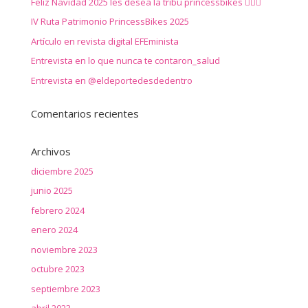
Feliz Navidad 2025 les desea la tribu princessbikes 🚴‍♀️✨
IV Ruta Patrimonio PrincessBikes 2025
Artículo en revista digital EFEminista
Entrevista en lo que nunca te contaron_salud
Entrevista en @eldeportedesdedentro
Comentarios recientes
Archivos
diciembre 2025
junio 2025
febrero 2024
enero 2024
noviembre 2023
octubre 2023
septiembre 2023