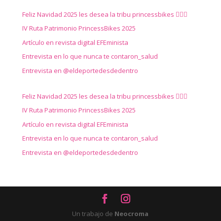
Feliz Navidad 2025 les desea la tribu princessbikes 🚴‍♀️✨
IV Ruta Patrimonio PrincessBikes 2025
Artículo en revista digital EFEminista
Entrevista en lo que nunca te contaron_salud
Entrevista en @eldeportedesdedentro
Feliz Navidad 2025 les desea la tribu princessbikes 🚴‍♀️✨
IV Ruta Patrimonio PrincessBikes 2025
Artículo en revista digital EFEminista
Entrevista en lo que nunca te contaron_salud
Entrevista en @eldeportedesdedentro
Un trabajo de
Neocroma