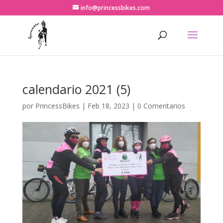
info@princessbikes.com
calendario 2021 (5)
por
PrincessBikes
|
Feb 18, 2023
|
0 Comentarios