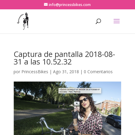
info@princessbikes.com
Captura de pantalla 2018-08-
31 a las 10.52.32
por
PrincessBikes
|
Ago 31, 2018
|
0 Comentarios