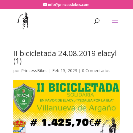
info@princessbikes.com
II bicicletada 24.08.2019 elacyl
(1)
por
PrincessBikes
|
Feb 15, 2023
|
0 Comentarios