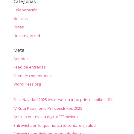
Categorías
Colaboración
Noticias
Rutas
Uncategorized
Meta
Acceder
Feed de entradas
Feed de comentarios
WordPress.org
Feliz Navidad 2025 les desea la tribu princessbikes 🚴‍♀️✨
IV Ruta Patrimonio PrincessBikes 2025
Artículo en revista digital EFEminista
Entrevista en lo que nunca te contaron_salud
Entrevista en @eldeportedesdedentro