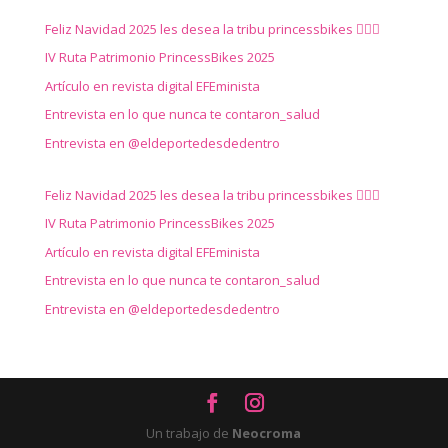
Feliz Navidad 2025 les desea la tribu princessbikes 🚴‍♀️✨
IV Ruta Patrimonio PrincessBikes 2025
Artículo en revista digital EFEminista
Entrevista en lo que nunca te contaron_salud
Entrevista en @eldeportedesdedentro
Feliz Navidad 2025 les desea la tribu princessbikes 🚴‍♀️✨
IV Ruta Patrimonio PrincessBikes 2025
Artículo en revista digital EFEminista
Entrevista en lo que nunca te contaron_salud
Entrevista en @eldeportedesdedentro
Un trabajo de
Neocroma