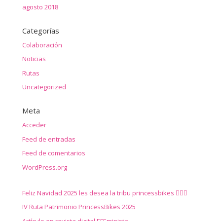
agosto 2018
Categorías
Colaboración
Noticias
Rutas
Uncategorized
Meta
Acceder
Feed de entradas
Feed de comentarios
WordPress.org
Feliz Navidad 2025 les desea la tribu princessbikes 🚴‍♀️✨
IV Ruta Patrimonio PrincessBikes 2025
Artículo en revista digital EFEminista