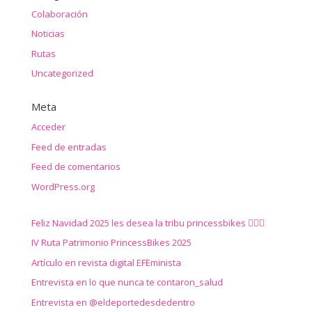
Colaboración
Noticias
Rutas
Uncategorized
Meta
Acceder
Feed de entradas
Feed de comentarios
WordPress.org
Feliz Navidad 2025 les desea la tribu princessbikes 🚴‍♀️✨
IV Ruta Patrimonio PrincessBikes 2025
Artículo en revista digital EFEminista
Entrevista en lo que nunca te contaron_salud
Entrevista en @eldeportedesdedentro