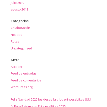
julio 2019
agosto 2018
Categorías
Colaboración
Noticias
Rutas
Uncategorized
Meta
Acceder
Feed de entradas
Feed de comentarios
WordPress.org
Feliz Navidad 2025 les desea la tribu princessbikes 🚴‍♀️✨
IV Ruta Patrimonio PrincessBikes 2025