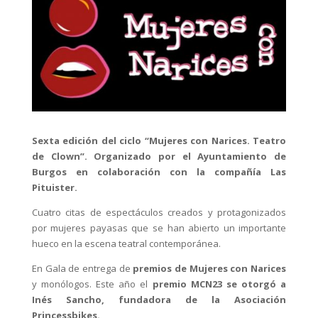
Sexta edición del ciclo “Mujeres con Narices. Teatro
de Clown”. Organizado por el Ayuntamiento de
Burgos en colaboración con la compañía Las
Pituister.
Cuatro citas de espectáculos creados y protagonizados
por mujeres payasas que se han abierto un importante
hueco en la escena teatral contemporánea.
En Gala de entrega de
premios de Mujeres con Narices
y monólogos. Este año el
premio MCN23 se otorgó a
Inés Sancho, fundadora de la Asociación
Princessbikes.