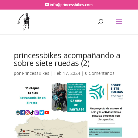
info@princessbikes.com
princessbikes acompañando a
sobre siete ruedas (2)
por
PrincessBikes
|
Feb 17, 2024
|
0 Comentarios