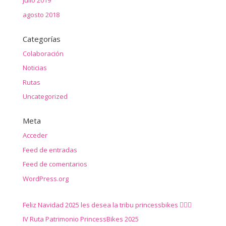
julio 2019
agosto 2018
Categorías
Colaboración
Noticias
Rutas
Uncategorized
Meta
Acceder
Feed de entradas
Feed de comentarios
WordPress.org
Feliz Navidad 2025 les desea la tribu princessbikes 🚴‍♀️✨
IV Ruta Patrimonio PrincessBikes 2025