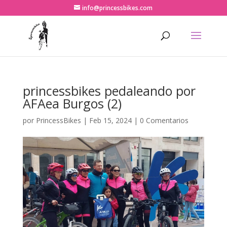
info@princessbikes.com
princessbikes pedaleando por
AFAea Burgos (2)
por
PrincessBikes
|
Feb 15, 2024
|
0 Comentarios